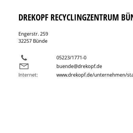
DREKOPF RECYCLINGZENTRUM BÜ
Engerstr. 259
32257 Bünde
05223/1771-0
buende@drekopf.de
Internet:
www.drekopf.de/unternehmen/st