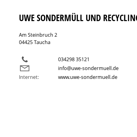
UWE SONDERMÜLL UND RECYCLI
Am Steinbruch 2
04425 Taucha
034298 35121
info@uwe-sondermuell.de
Internet:
www.uwe-sondermuell.de