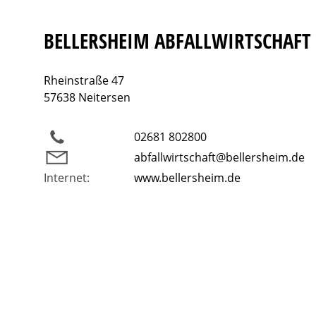
BELLERSHEIM ABFALLWIRTSCHAF
Rheinstraße 47
57638 Neitersen
02681 802800
abfallwirtschaft@bellersheim.de
Internet:
www.bellersheim.de