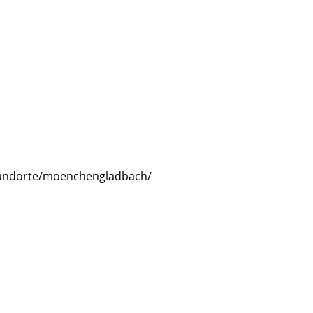
andorte/moenchengladbach/