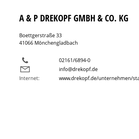
A & P DREKOPF GMBH & CO. KG
Boettgerstraße 33
41066 Mönchengladbach
02161/6894-0
info@drekopf.de
Internet:
www.drekopf.de/unternehmen/st