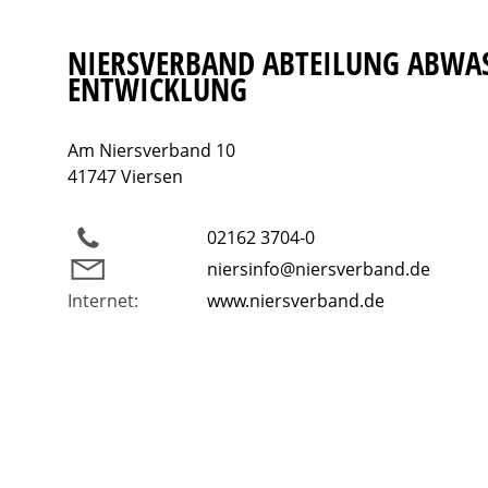
NIERSVERBAND ABTEILUNG ABWAS
ENTWICKLUNG
Am Niersverband 10
41747 Viersen
02162 3704-0
niersinfo@niersverband.de
Internet:
www.niersverband.de