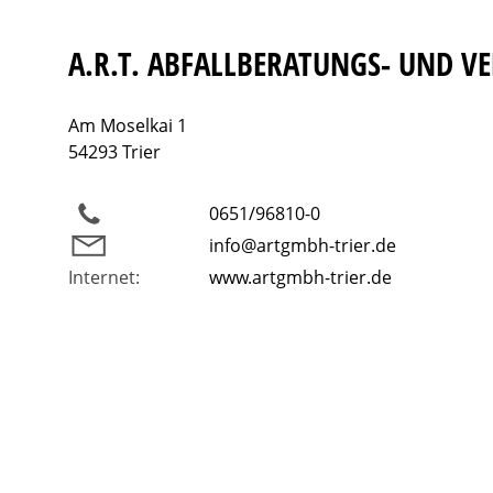
A.R.T. ABFALLBERATUNGS- UND 
Am Moselkai 1
54293 Trier
0651/96810-0
info@artgmbh-trier.de
Internet:
www.artgmbh-trier.de