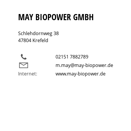
MAY BIOPOWER GMBH
Schlehdornweg 38
47804 Krefeld
02151 7882789
m.may@may-biopower.de
Internet:
www.may-biopower.de