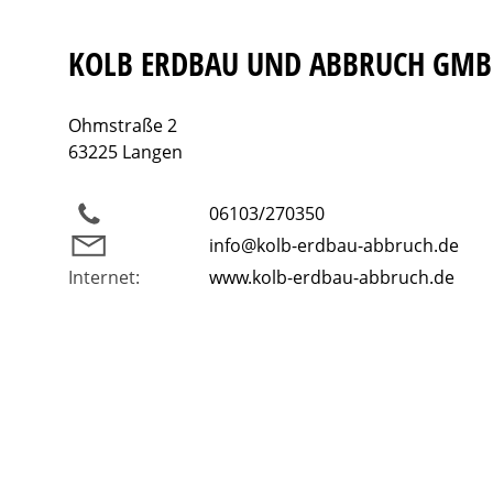
KOLB ERDBAU UND ABBRUCH GM
Ohmstraße 2
63225 Langen
06103/270350
info@kolb-erdbau-abbruch.de
Internet:
www.kolb-erdbau-abbruch.de