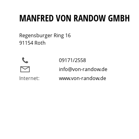
MANFRED VON RANDOW GMBH
Regensburger Ring 16
91154 Roth
09171/2558
info@von-randow.de
Internet:
www.von-randow.de