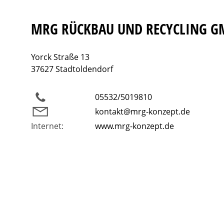
MRG RÜCKBAU UND RECYCLING 
Yorck Straße 13
37627 Stadtoldendorf
05532/5019810
kontakt@mrg-konzept.de
Internet:
www.mrg-konzept.de