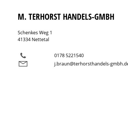
M. TERHORST HANDELS-GMBH
Schenkes Weg 1
41334 Nettetal
0178 5221540
j.braun@terhorsthandels-gmbh.d