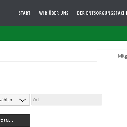
START
WIR ÜBER UNS
DER ENTSORGUNGSFACH
Mitg
ZEN...