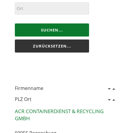
SUCHEN...
ZURÜCKSETZEN...
Firmenname
PLZ Ort
ACR CONTAINERDIENST & RECYCLING
GMBH