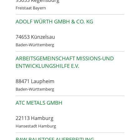
93055 Regensburg
Freistaat Bayern
ADOLF WÜRTH GMBH & CO. KG
74653 Künzelsau
Baden-Württemberg
ARBEITSGEMEINSCHAFT MISSIONS-UND
ENTWICKLUNGSHILFE E.V.
88471 Laupheim
Baden-Württemberg
ATC METALS GMBH
22113 Hamburg
Hansestadt Hamburg
BAW BAUSTOFF AUFBEREITUNG