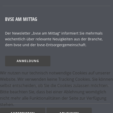
BVSE AM MITTAG
Der Newsletter „bvse am Mittag“ informiert Sie mehrmals
wöchentlich über relevante Neuigkeiten aus der Branche,
dem bvse und der bvse-Entsorgergemeinschaft.
ANMELDUNG
Wir nutzen nur technisch notwendige Cookies auf unserer
Website. Wir verwenden keine Tracking Cookies. Sie können
selbst entscheiden, ob Sie die Cookies zulassen möchten.
Bitte beachten Sie, dass bei einer Ablehnung womöglich
nicht mehr alle Funktionalitäten der Seite zur Verfügung
stehen.