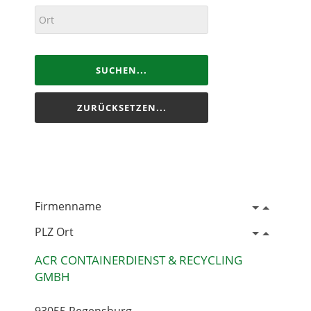
SUCHEN...
ZURÜCKSETZEN...
Firmenname
PLZ Ort
ACR CONTAINERDIENST & RECYCLING
GMBH