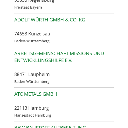
93055 Regensburg
Freistaat Bayern
ADOLF WÜRTH GMBH & CO. KG
74653 Künzelsau
Baden-Württemberg
ARBEITSGEMEINSCHAFT MISSIONS-UND
ENTWICKLUNGSHILFE E.V.
88471 Laupheim
Baden-Württemberg
ATC METALS GMBH
22113 Hamburg
Hansestadt Hamburg
BAW BAUSTOFF AUFBEREITUNG