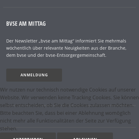
BVSE AM MITTAG
Der Newsletter „bvse am Mittag“ informiert Sie mehrmals
wöchentlich über relevante Neuigkeiten aus der Branche,
dem bvse und der bvse-Entsorgergemeinschaft.
ANMELDUNG
Wir nutzen nur technisch notwendige Cookies auf unserer
Website. Wir verwenden keine Tracking Cookies. Sie können
selbst entscheiden, ob Sie die Cookies zulassen möchten.
Bitte beachten Sie, dass bei einer Ablehnung womöglich
nicht mehr alle Funktionalitäten der Seite zur Verfügung
stehen.