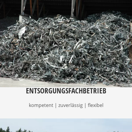
ENTSORGUNGSFACHBETRIEB
kompetent | zuverlässig | flexibel