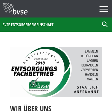
BVSE ENTSORGERGEMEINSCHAFT
WIR ÜBER UNS