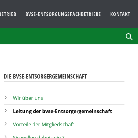
BETRIEB
BVSE-ENTSORGUNGSFACHBETRIEBE
KONTAKT
DIE BVSE-ENTSORGERGEMEINSCHAFT
Wir über uns
Leitung der bvse-Entsorgergemeinschaft
Vorteile der Mitgliedschaft
Sie wollen dabei sein ?