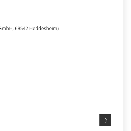
k GmbH, 68542 Heddesheim)