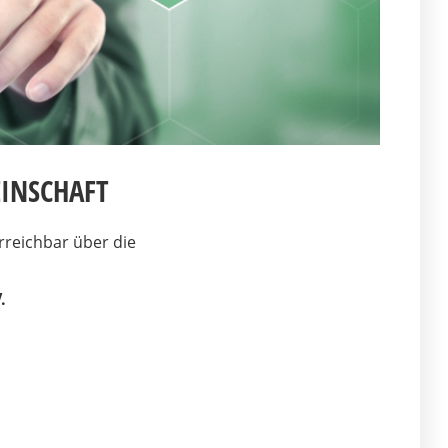
EINSCHAFT
rreichbar über die
.