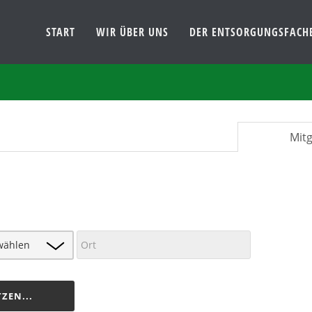
START
WIR ÜBER UNS
DER ENTSORGUNGSFACH
Mitg
ZEN...