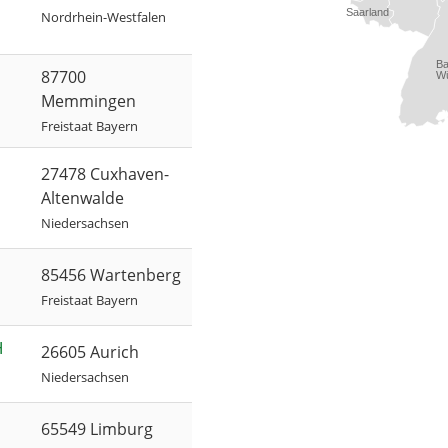
Saarland
Nordrhein-Westfalen
B
87700
Wü
Memmingen
Freistaat Bayern
27478 Cuxhaven-
Altenwalde
Niedersachsen
85456 Wartenberg
Freistaat Bayern
H
26605 Aurich
Niedersachsen
65549 Limburg