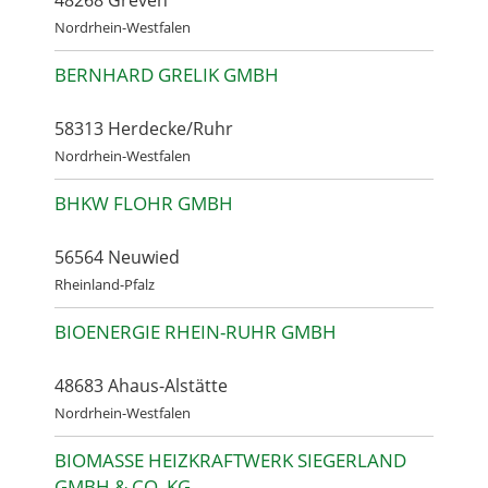
48268 Greven
Nordrhein-Westfalen
BERNHARD GRELIK GMBH
58313 Herdecke/Ruhr
Nordrhein-Westfalen
BHKW FLOHR GMBH
56564 Neuwied
Rheinland-Pfalz
BIOENERGIE RHEIN-RUHR GMBH
48683 Ahaus-Alstätte
Nordrhein-Westfalen
BIOMASSE HEIZKRAFTWERK SIEGERLAND
GMBH & CO. KG