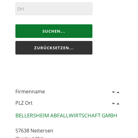
SUCHEN...
ZURÜCKSETZEN...
Firmenname
PLZ Ort
BELLERSHEIM ABFALLWIRTSCHAFT GMBH
57638 Neitersen