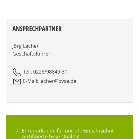
ANSPRECHPARTNER
Jörg Lacher
Geschäftsführer
Tel.: 0228/98849-31
E-Mail: lacher@bvse.de
Ehrenurkunde für uniroh: Ein Jahrzehnt
zertifizierte bvse-Qualität