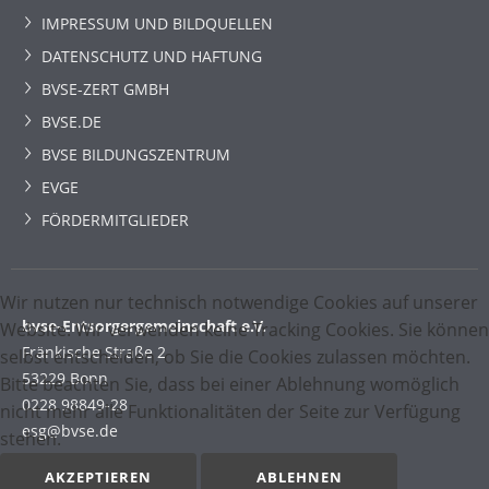
IMPRESSUM UND BILDQUELLEN
DATENSCHUTZ UND HAFTUNG
BVSE-ZERT GMBH
BVSE.DE
BVSE BILDUNGSZENTRUM
EVGE
FÖRDERMITGLIEDER
Wir nutzen nur technisch notwendige Cookies auf unserer
bvse-Entsorgergemeinschaft e.V.
Website. Wir verwenden keine Tracking Cookies. Sie können
Fränkische Straße 2
selbst entscheiden, ob Sie die Cookies zulassen möchten.
53229 Bonn
Bitte beachten Sie, dass bei einer Ablehnung womöglich
0228 98849-28
nicht mehr alle Funktionalitäten der Seite zur Verfügung
esg@bvse.de
stehen.
AKZEPTIEREN
ABLEHNEN