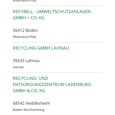
Rheinland-Pfalz
RECYBELL - UMWELTSCHUTZANLAGEN
GMBH + CO. KG
56412 Boden
Rheinland-Pfalz
RECYCLING GMBH LAHNAU
35633 Lahnau
Hessen
RECYCLING- UND
ENTSORGUNGSZENTRUM LADENBURG
GMBH & CO. KG
68542 Heddesheim
Baden-Württemberg