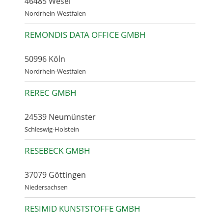
46485 Wesel
Nordrhein-Westfalen
REMONDIS DATA OFFICE GMBH
50996 Köln
Nordrhein-Westfalen
REREC GMBH
24539 Neumünster
Schleswig-Holstein
RESEBECK GMBH
37079 Göttingen
Niedersachsen
RESIMID KUNSTSTOFFE GMBH