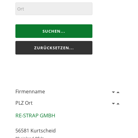
SUCHEN...
ZURÜCKSETZEN...
Firmenname
PLZ Ort
RE-STRAP GMBH
56581 Kurtscheid